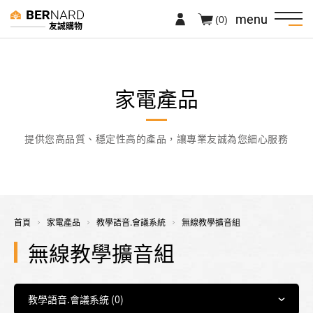
menu
(0)
友誠購物
家電產品
提供您高品質、穩定性高的產品，讓專業友誠為您細心服務
首頁
家電產品
教學語音.會議系統
無線教學擴音組
無線教學擴音組