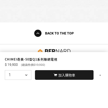
BACK TO THE TOP
友誠購物
CHIMEI奇美-50型Q1系列聯網電視
19,900
19,900
加入購物車
© BERNARD 2021
WEBDESIGN
聯絡我們