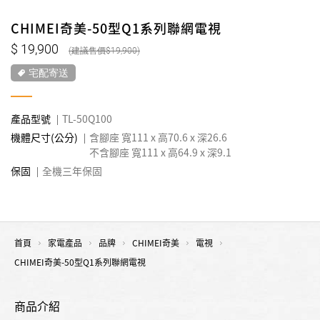
CHIMEI奇美-50型Q1系列聯網電視
19,900
19,900
宅配寄送
產品型號
TL-50Q100
機體尺寸(公分)
含腳座 寬111 x 高70.6 x 深26.6
不含腳座 寬111 x 高64.9 x 深9.1
保固
全機三年保固
首頁
家電產品
品牌
CHIMEI奇美
電視
CHIMEI奇美-50型Q1系列聯網電視
商品介紹