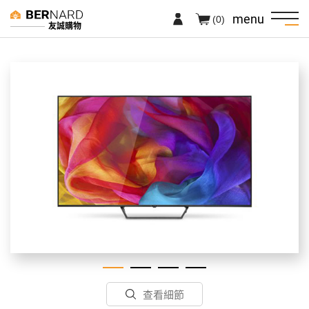
menu
(0)
友誠購物
查看細節