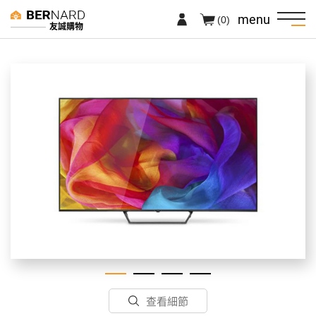
menu
(0)
友誠購物
查看細節