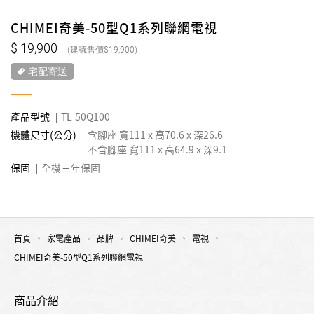
CHIMEI奇美-50型Q1系列聯網電視
19,900
19,900
宅配寄送
產品型號
TL-50Q100
機體尺寸(公分)
含腳座 寬111 x 高70.6 x 深26.6
不含腳座 寬111 x 高64.9 x 深9.1
保固
全機三年保固
首頁
家電產品
品牌
CHIMEI奇美
電視
CHIMEI奇美-50型Q1系列聯網電視
商品介紹