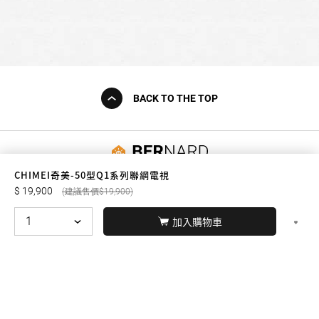
BACK TO THE TOP
友誠購物
CHIMEI奇美-50型Q1系列聯網電視
19,900
19,900
加入購物車
© BERNARD 2021
WEBDESIGN
聯絡我們