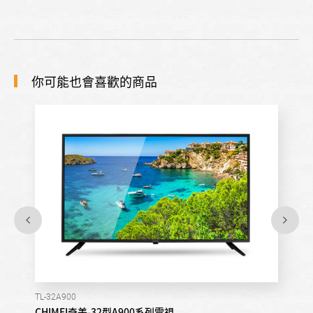
你可能也會喜歡的商品
TL-32A900
CHIMEI奇美-32型A900系列電視