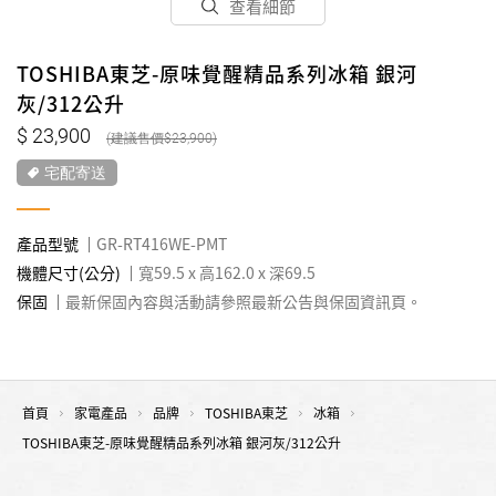
查看細節
TOSHIBA東芝-原味覺醒精品系列冰箱 銀河
灰/312公升
23,900
23,900
宅配寄送
產品型號
GR-RT416WE-PMT
機體尺寸(公分)
寬59.5 x 高162.0 x 深69.5
保固
最新保固內容與活動請參照最新公告與保固資訊頁。
首頁
家電產品
品牌
TOSHIBA東芝
冰箱
TOSHIBA東芝-原味覺醒精品系列冰箱 銀河灰/312公升