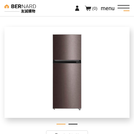
menu
(0)
友誠購物