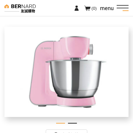
menu
(0)
友誠購物