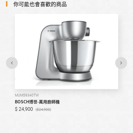
你可能也會喜歡的商品
MUM59340TW
BOSCH博世-萬用廚師機
24,900
24,900