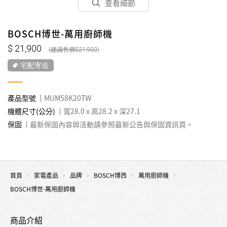
查看細節
BOSCH博世-萬用廚師機
21,900
21,900
宅配寄送
產品型號
MUM58K20TW
機體尺寸(公分)
寬28.0 x 高28.2 x 深27.1
保固
最新保固內容與活動請參照最新公告與保固資訊頁。
首頁
家電產品
品牌
BOSCH博西
萬用廚師機
BOSCH博世-萬用廚師機
商品介紹