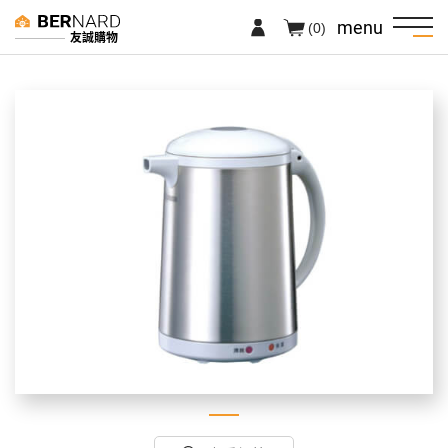
menu
(0)
友誠購物