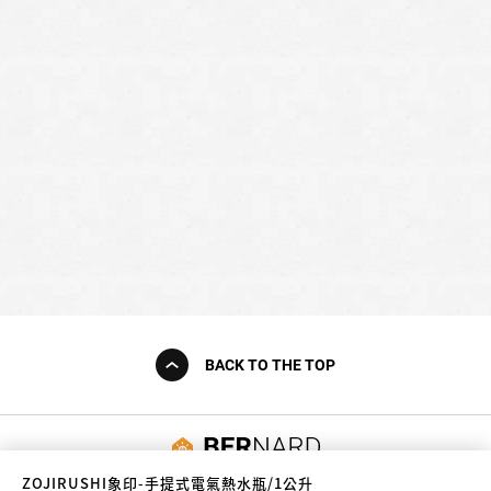
BACK TO THE TOP
友誠購物
ZOJIRUSHI象印-手提式電氣熱水瓶/1公升