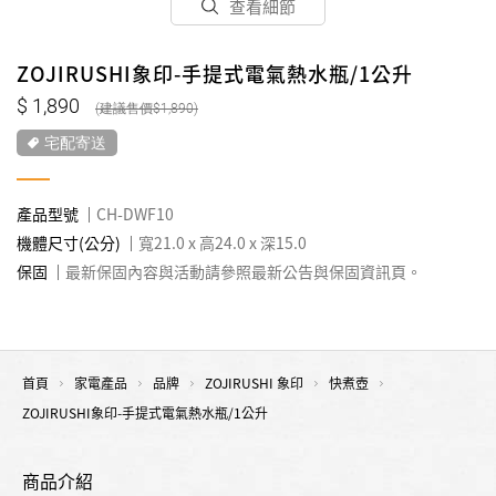
查看細節
ZOJIRUSHI象印-手提式電氣熱水瓶/1公升
1,890
1,890
宅配寄送
產品型號
CH-DWF10
機體尺寸(公分)
寬21.0 x 高24.0 x 深15.0
保固
最新保固內容與活動請參照最新公告與保固資訊頁。
首頁
家電產品
品牌
ZOJIRUSHI 象印
快煮壺
ZOJIRUSHI象印-手提式電氣熱水瓶/1公升
商品介紹