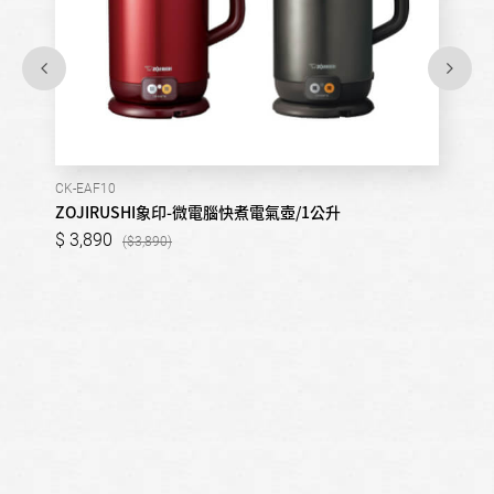
CK-EAF10
ZOJIRUSHI象印-微電腦快煮電氣壺/1公升
3,890
3,890