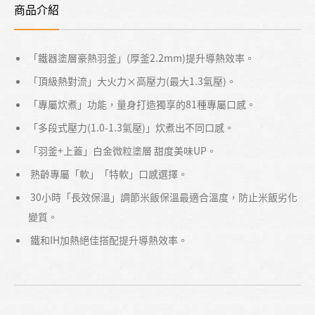
商品介紹
「鐵器塗層豪熱羽釜」(厚釜2.2mm)提升導熱效率。
「頂級熱對流」大火力×高壓力(最大1.3氣壓)。
「專屬炊煮」功能，量身打造獨享的81種專屬口感。
「多段式壓力(1.0-1.3氣壓)」炊煮出不同口感。
「羽釜+上蓋」白金微粒塗層 甜度美味UP。
熟齡專屬「軟」「特軟」口感選擇。
30小時「長效保溫」調節米飯保溫最適合溫度，防止米飯劣化
變質。
鐵和IH加熱絕佳搭配提升導熱效率。