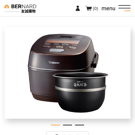
menu
(0)
友誠購物