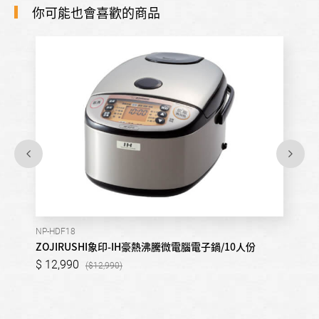
你可能也會喜歡的商品
NP-HDF18
ZOJIRUSHI象印-IH豪熱沸騰微電腦電子鍋/10人份
12,990
12,990