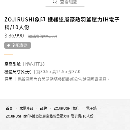
查看細節
ZOJIRUSHI象印-鐵器塗層豪熱羽釜壓力IH電子
鍋/10人份
36,990
36,990
宅配寄送
產品型號
NW-JTF18
機體尺寸(公分)
寬30.5 x 高24.5 x 深37.0
保固
最新保固內容與活動請參照最新公告與保固資訊頁。
首頁
家電產品
品牌
ZOJIRUSHI 象印
電子鍋
ZOJIRUSHI象印-鐵器塗層豪熱羽釜壓力IH電子鍋/10人份