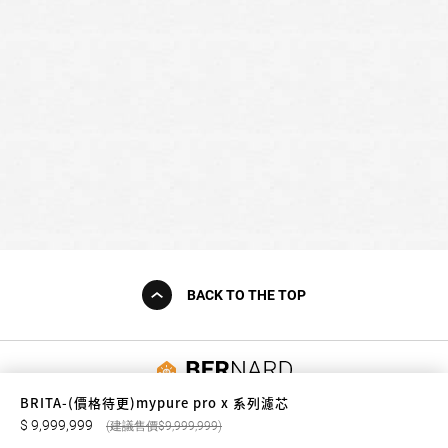
BACK TO THE TOP
友誠購物
BRITA-(價格待更)mypure pro x 系列濾芯
9,999,999
9,999,999