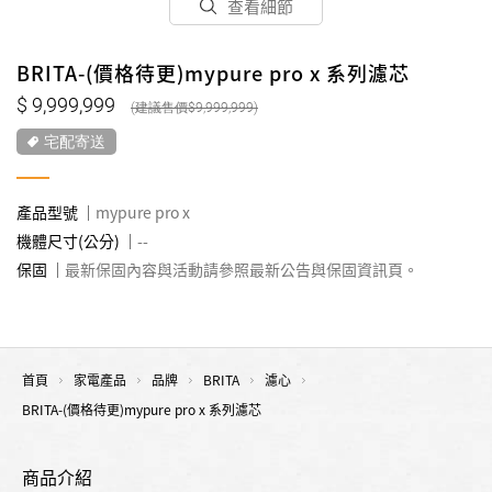
查看細節
BRITA-(價格待更)mypure pro x 系列濾芯
9,999,999
9,999,999
宅配寄送
產品型號
mypure pro x
機體尺寸(公分)
--
保固
最新保固內容與活動請參照最新公告與保固資訊頁。
首頁
家電產品
品牌
BRITA
濾心
BRITA-(價格待更)mypure pro x 系列濾芯
商品介紹