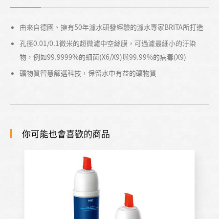
由來自德國、擁有50年濾水研發經驗的濾水專家BRITA所打造
孔徑0.01/0.1微米的超微濾中空絲膜，可過濾最細小的汙染
物，例如99.9999%的細菌(X6/X9)與99.99%的病毒(X9)
礦物質智慧篩選科技，保留水中有益的礦物質
你可能也會喜歡的商品