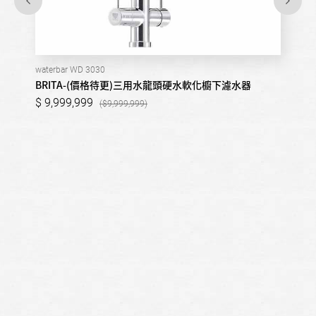
waterbar WD 3030
BRITA-(價格待更)三用水龍頭硬水軟化櫥下濾水器
9,999,999
9,999,999