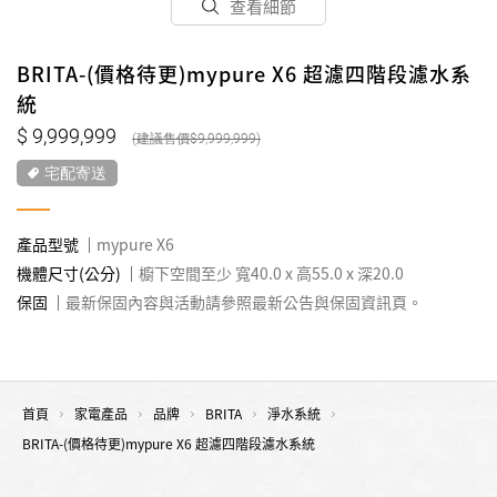
查看細節
BRITA-(價格待更)mypure X6 超濾四階段濾水系
統
9,999,999
9,999,999
宅配寄送
產品型號
mypure X6
機體尺寸(公分)
櫥下空間至少 寬40.0 x 高55.0 x 深20.0
保固
最新保固內容與活動請參照最新公告與保固資訊頁。
首頁
家電產品
品牌
BRITA
淨水系統
BRITA-(價格待更)mypure X6 超濾四階段濾水系統