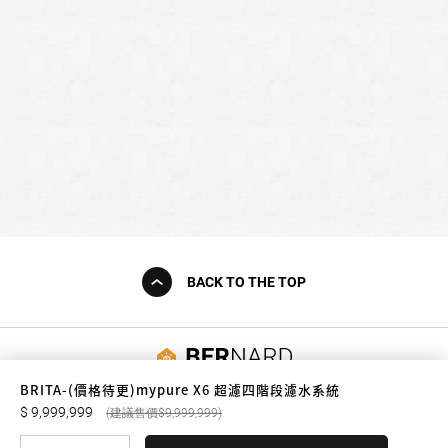
BACK TO THE TOP
友誠購物
BRITA-(價格待更)mypure X6 超濾四階段濾水系統
9,999,999
9,999,999