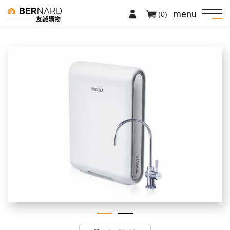
menu
(0)
友誠購物