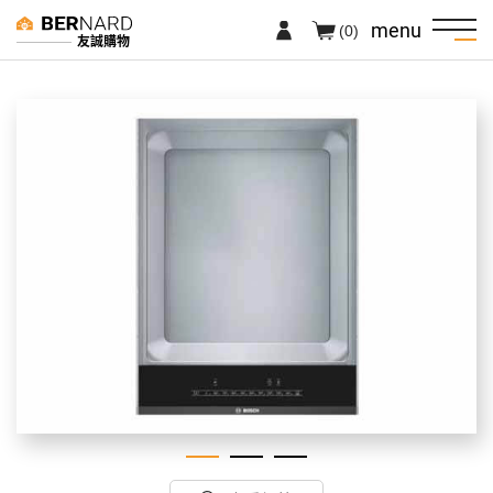
menu
(0)
友誠購物