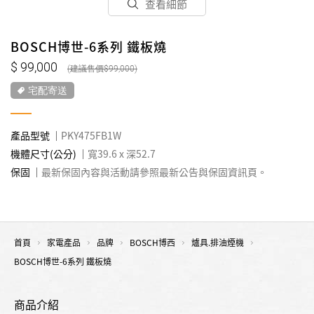
查看細節
BOSCH博世-6系列 鐵板燒
99,000
99,000
宅配寄送
產品型號
PKY475FB1W
機體尺寸(公分)
寬39.6 x 深52.7
保固
最新保固內容與活動請參照最新公告與保固資訊頁。
首頁
家電產品
品牌
BOSCH博西
爐具.排油煙機
BOSCH博世-6系列 鐵板燒
商品介紹