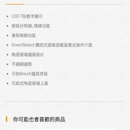
LED 7段數字顯示
廚房計時器, 碼錶功能
重新啟動功能
DirectSelect 觸控式面板搭載直覺式操作介面
陶瓷玻璃爐面設計
不鏽鋼邊框
可與Bosch爐具拼接
可卸式陶瓷玻璃上蓋
你可能也會喜歡的商品