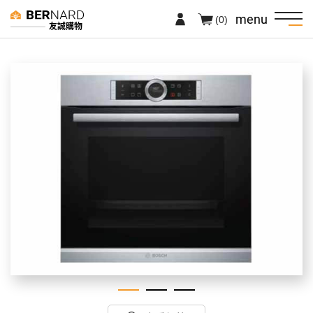
menu
(0)
友誠購物