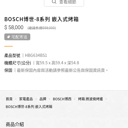
查看細節
BOSCH博世-8系列 嵌入式烤箱
58,000
58,000
宅配寄送
產品型號
HBG634BS1
機體尺寸(公分)
寬59.5 x 高59.4 x 深54.8
保固
最新保固內容與活動請參照最新公告與保固資訊頁。
首頁
家電產品
品牌
BOSCH博西
烤箱.微波燒烤爐
BOSCH博世-8系列 嵌入式烤箱
商品介紹