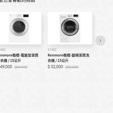
1462
41302
81582
enmore楷模-電能型滾筒
Kenmore楷模-變頻滾筒洗
Kenmo
衣機 / 15公斤
衣機 / 15公斤
乾衣機 /
49,000
52,000
55,00
49,000
52,000