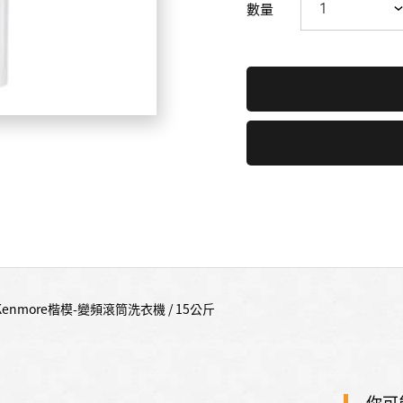
數量
Kenmore楷模-變頻滾筒洗衣機 / 15公斤
你可