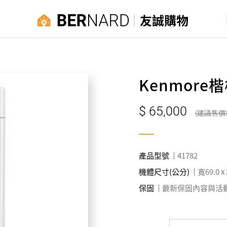
友誠購物
Kenmore
65,000
產品型號
41782
機體尺寸(公分)
寬69.0 x
保固
最新保固內容與活