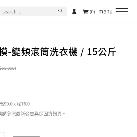
menu
(0)
楷模-變頻滾筒洗衣機 / 15公斤
65,000
 高99.0 x 深76.0
動請參照最新公告與保固資訊頁。