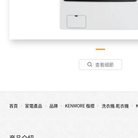
查看細節
首頁
家電產品
品牌
KENMORE 楷模
洗衣機.乾衣機
商品介紹