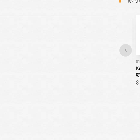
41782
81362
8
Kenmore楷模-變頻滾筒洗
Kenmore楷模-電能型滾筒
K
衣機 / 15公斤
乾衣機 / 15公斤
乾
65,000
42,000
65,000
42,000