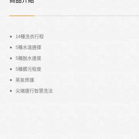
14種洗衣行程
5種水溫選擇
5種脫水速度
5種髒污程度
蒸氣修護
尖端運行智慧洗法