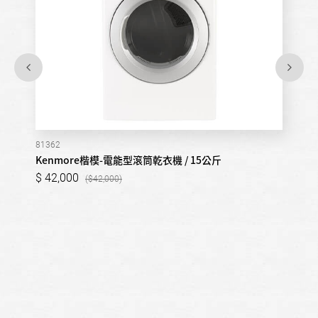
81362
Kenmore楷模-電能型滾筒乾衣機 / 15公斤
42,000
42,000