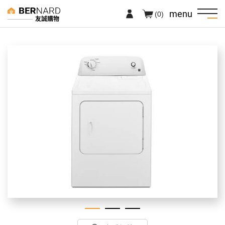
menu
(0)
友誠購物