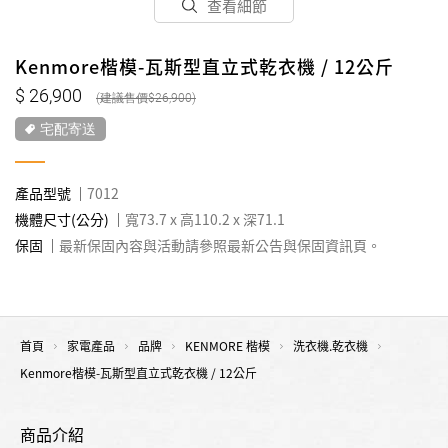
查看細節
Kenmore楷模-瓦斯型直立式乾衣機 / 12公斤
26,900
26,900
宅配寄送
產品型號
7012
機體尺寸(公分)
寬73.7 x 高110.2 x 深71.1
保固
最新保固內容與活動請參照最新公告與保固資訊頁。
首頁
家電產品
品牌
KENMORE 楷模
洗衣機.乾衣機
Kenmore楷模-瓦斯型直立式乾衣機 / 12公斤
商品介紹