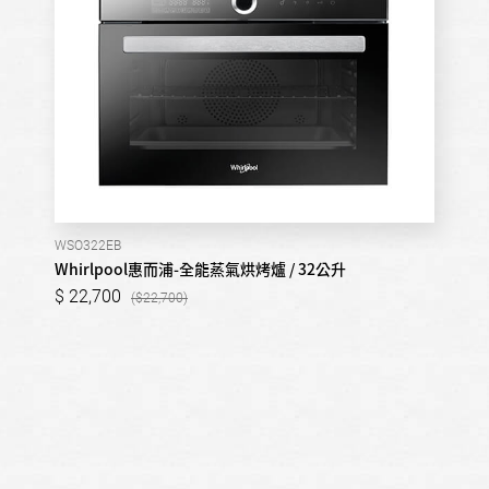
WSO322EB
Whirlpool惠而浦-全能蒸氣烘烤爐 / 32公升
22,700
22,700