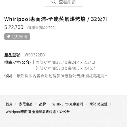
查看細節
Whirlpool惠而浦-全能蒸氣烘烤爐 / 32公升
22,700
22,700
宅配寄送
產品型號
WSO322EB
機體尺寸(公分)
內部尺寸 寬38.7 x 高24.4 x 深34.2
外部尺寸 寬53.0 x 高40.5 x 深45.7
保固
最新保固內容與活動請參照最新公告與保固資訊頁。
首頁
家電產品
品牌
WHIRLPOOL惠而浦
烤箱.微波爐
Whirlpool惠而浦-全能蒸氣烘烤爐 / 32公升