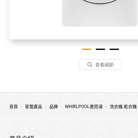
查看細節
首頁
家電產品
品牌
WHIRLPOOL惠而浦
洗衣機.乾衣機