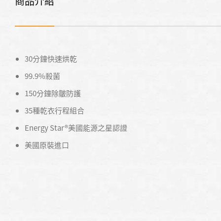
商品介紹
30分鐘快速烘乾
99.9%殺菌
150分鐘除皺防護
35種乾衣行程組合
Energy Star®美國能源之星認證
美國原裝進口