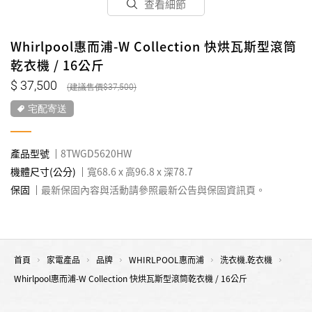
查看細節
Whirlpool惠而浦-W Collection 快烘瓦斯型滾筒
乾衣機 / 16公斤
37,500
37,500
宅配寄送
產品型號
8TWGD5620HW
機體尺寸(公分)
寬68.6 x 高96.8 x 深78.7
保固
最新保固內容與活動請參照最新公告與保固資訊頁。
首頁
家電產品
品牌
WHIRLPOOL惠而浦
洗衣機.乾衣機
Whirlpool惠而浦-W Collection 快烘瓦斯型滾筒乾衣機 / 16公斤