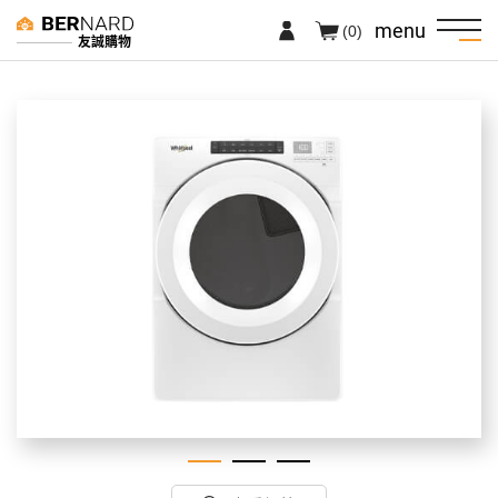
menu
(0)
友誠購物