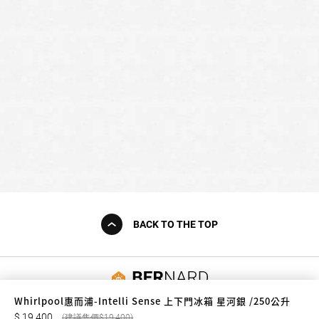
BACK TO THE TOP
友誠購物
Whirlpool惠而浦-Intelli Sense 上下門冰箱 星河銀 /250公升
19,400
19,400