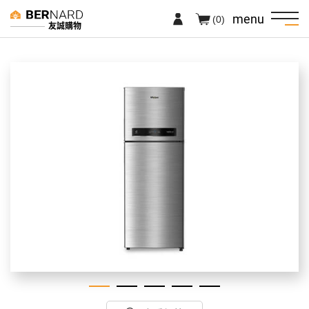
menu
(0)
友誠購物