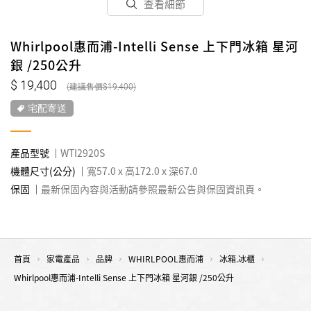
查看細節
Whirlpool惠而浦-Intelli Sense 上下門冰箱 星河
銀 /250公升
19,400
19,400
宅配寄送
產品型號
WTI2920S
機體尺寸(公分)
寬57.0 x 高172.0 x 深67.0
保固
最新保固內容與活動請參照最新公告與保固資訊頁。
首頁
家電產品
品牌
WHIRLPOOL惠而浦
冰箱.冰櫃
Whirlpool惠而浦-Intelli Sense 上下門冰箱 星河銀 /250公升