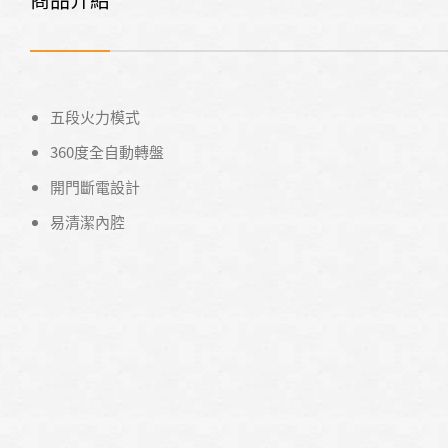
五段火力模式
360度全自動轉盤
開門斷電設計
易清潔內腔