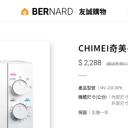
友誠購物
CHIMEI奇
2,288
2
產品型號
MV-20C0PK
機體尺寸(公分)
內部尺寸 寬
外部尺寸 寬
保固
全機一年