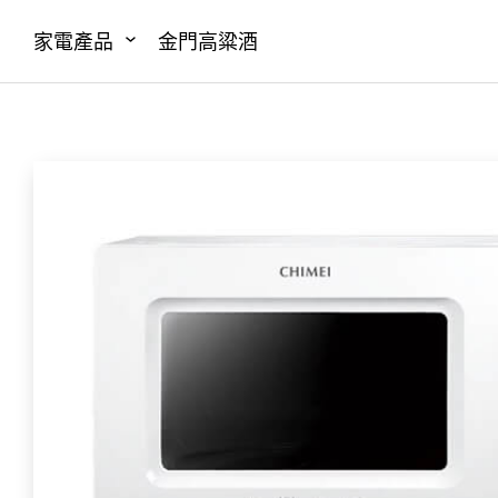
家電產品
金門高粱酒