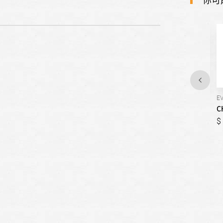
EV-10C0AK
MV-20C0PK
E
CHIMEI奇美-基本型烤箱/10
CHIMEI奇美-全自動轉盤微
C
公升
波爐-20公升
1,288
2,288
1,288
2,288