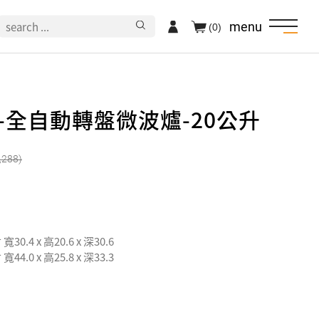
menu
(0)
美-全自動轉盤微波爐-20公升
,288
30.4 x 高20.6 x 深30.6
44.0 x 高25.8 x 深33.3