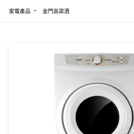
家電產品
金門高粱酒