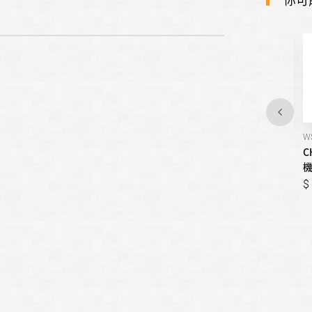
WS-P188VS-S
WS-V1588W
W
CHIMEI奇美-直立變頻洗衣
CHIMEI奇美-直立變頻洗衣
C
機/18公斤
機/15公斤
機
99,999
17,900
99,999
17,900