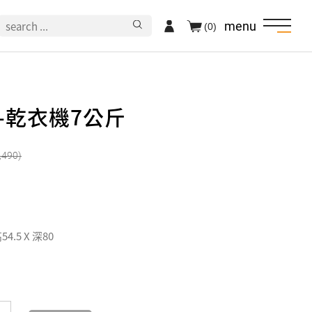
menu
(0)
美-乾衣機7公斤
,490
54.5 X 深80