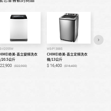
S-V2055W
WS-P1388S
WS-P1588
HIMEI奇美-直立變頻洗衣
CHIMEI奇美-直立定頻洗衣
CHIME
/20.5公斤
機/13公斤
機/15公
22,900
16,400
18,40
22,900
16,400