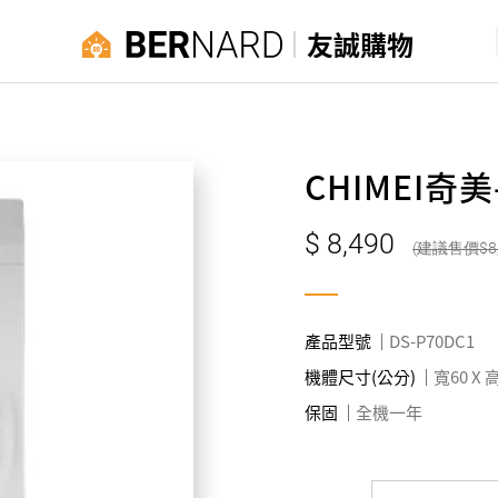
友誠購物
CHIMEI奇
8,490
8
產品型號
DS-P70DC1
機體尺寸(公分)
寬60 X 高
保固
全機一年