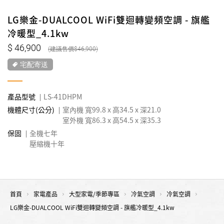
LG樂金-DUALCOOL WiFi雙迴轉變頻空調 - 旗艦
冷暖型_4.1kw
46,900
46,900
宅配寄送
產品型號
LS-41DHPM
機體尺寸(公分)
室內機 寬99.8 x 高34.5 x 深21.0
室外機 寬86.3 x 高54.5 x 深35.3
保固
全機七年
壓縮機十年
首頁
家電產品
大型家電/季節專區
冷氣空調
冷氣空調
LG樂金-DUALCOOL WiFi雙迴轉變頻空調 - 旗艦冷暖型_4.1kw