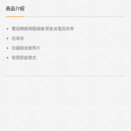
商品介紹
雙迴轉變頻壓縮機 節能省電高效率
低噪音
抗鏽蝕金散熱片
智慧節能模式