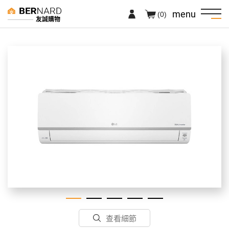
menu
(0)
友誠購物
查看細節