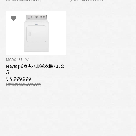
MGDC465HW
Maytag美泰克-瓦斯乾衣機 / 15公
斤
9,999,999
9,999,999