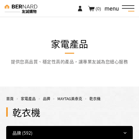
menu
(0)
友誠購物
家電產品
提供您高品質、穩定性高的產品，讓專業友誠為您細心服務
首頁
家電產品
品牌
MAYTAG美泰克
乾衣機
乾衣機