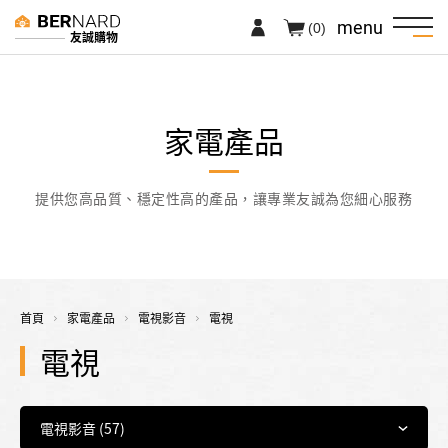
menu
(0)
友誠購物
家電產品
提供您高品質、穩定性高的產品，讓專業友誠為您細心服務
首頁
家電產品
電視影音
電視
電視