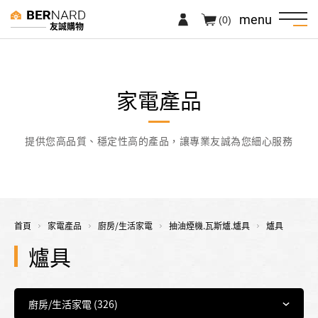
menu
(0)
友誠購物
家電產品
提供您高品質、穩定性高的產品，讓專業友誠為您細心服務
首頁
家電產品
廚房/生活家電
抽油煙機.瓦斯爐.爐具
爐具
爐具