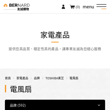
menu
(0)
友誠購物
家電產品
提供您高品質、穩定性高的產品，讓專業友誠為您細心服務
首頁
家電產品
品牌
TOSHIBA東芝
電風扇
電風扇