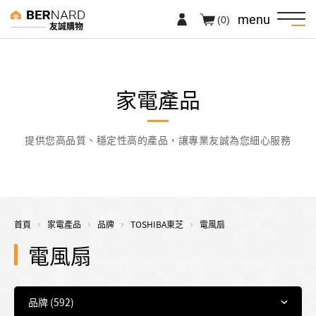
menu
(0)
友誠購物
家電產品
提供您高品質、穩定性高的產品，讓專業友誠為您細心服務
首頁
家電產品
品牌
TOSHIBA東芝
電風扇
電風扇