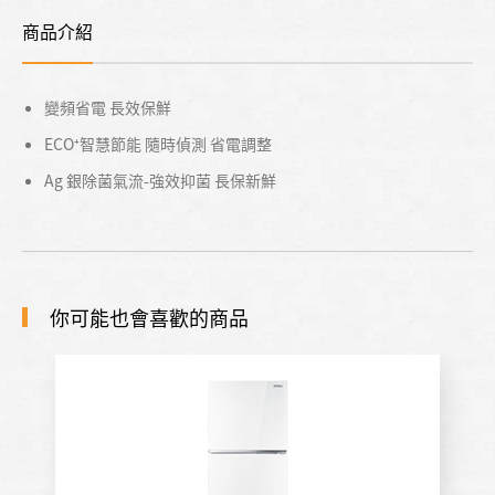
商品介紹
變頻省電 長效保鮮
ECO⁺智慧節能 隨時偵測 省電調整
Ag 銀除菌氣流-強效抑菌 長保新鮮
你可能也會喜歡的商品