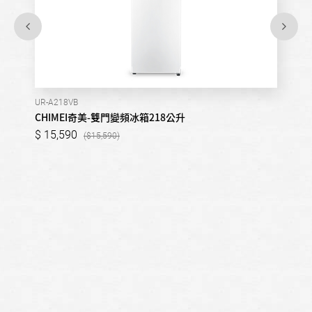
UR-A218VB
CHIMEI奇美-雙門變頻冰箱218公升
15,590
15,590