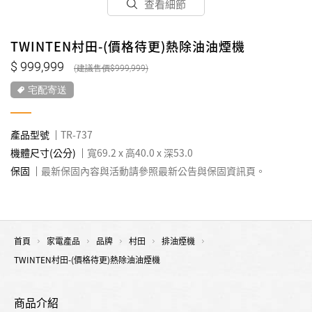
查看細節
TWINTEN村田-(價格待更)熱除油油煙機
999,999
999,999
宅配寄送
產品型號
TR-737
機體尺寸(公分)
寬69.2 x 高40.0 x 深53.0
保固
最新保固內容與活動請參照最新公告與保固資訊頁。
首頁
家電產品
品牌
村田
排油煙機
TWINTEN村田-(價格待更)熱除油油煙機
商品介紹