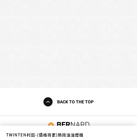
BACK TO THE TOP
友誠購物
TWINTEN村田-(價格待更)熱除油油煙機