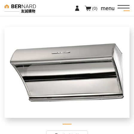
menu
(0)
友誠購物