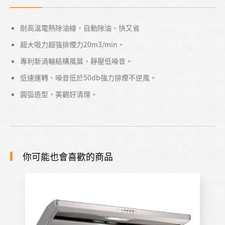
耐高溫電熱除油線，自動除油、快又省
超大吸力超強排煙力20m3/min。
專利新渦輪結構風葉，靜壓低噪音。
低速運轉、噪音低於50db強力排煙不逆風。
圓弧造型，美觀好清理。
你可能也會喜歡的商品