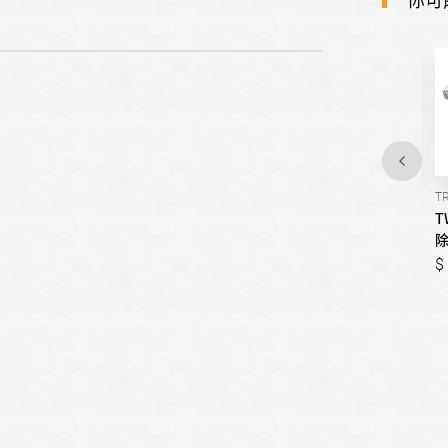
TR-836
TR-856
TR
TWINTEN村田-(價格待更)斜
TWINTEN村田-(價格待更)營
T
背式除油煙機
業型除油煙機(不鏽鋼)
999,999
999,999
999,999
999,999