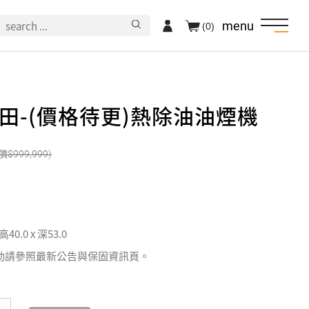
menu
(0)
N村田-(價格待更)熱除油油煙機
999,999
 高40.0 x 深53.0
動請參照最新公告與保固資訊頁。