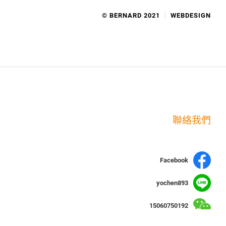
© BERNARD 2021
WEBDESIGN
聯絡我們
Facebook
yochen893
15060750192