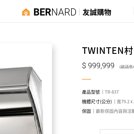
友誠購物
TWINTE
999,999
產品型號
TR-837
機體尺寸(公分)
寬79.2 x
保固
最新保固內容與活