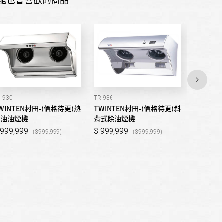
-930
TR-936
TR-833
WINTEN村田-(價格待更)熱
TWINTEN村田-(價格待更)斜
TWINT
除油油煙機
背式除油煙機
油煙機
999,999
999,999
999,9
999,999
999,999