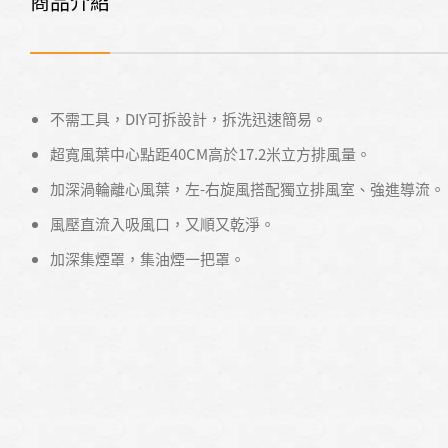
商品介紹
不需工具，DIY可拆設計，拆洗迅速簡易。
超寬風葉中心點距40CM高於17.2米立方排風量。
加深渦輪離心風葉，左-右旋風搭配獨立排風室、強進導流。
風壓直流入吸風口，又順又乾淨。
加深集煙罩，集油煙一把罩。