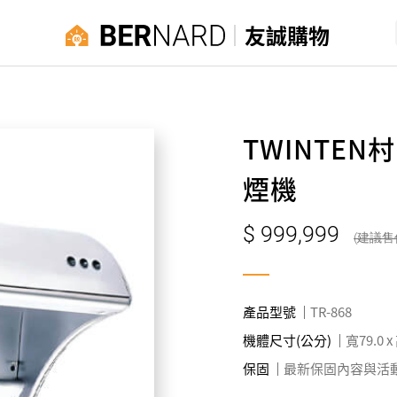
友誠購物
TWINTE
煙機
999,999
產品型號
TR-868
機體尺寸(公分)
寬79.0 x
保固
最新保固內容與活