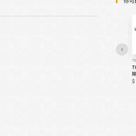
你可
TR-868
TR-936
TR
TWINTEN村田-(價格待更)直
TWINTEN村田-(價格待更)斜
T
立可拆式抽油煙機
背式除油煙機
999,999
999,999
999,999
999,999