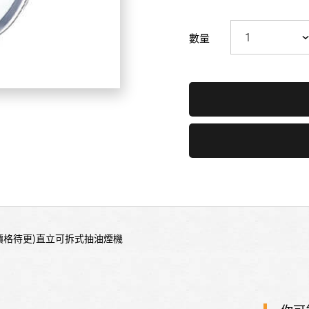
數量
-(價格待更)直立可拆式抽油煙機