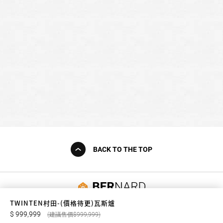
BACK TO THE TOP
友誠購物
TWINTEN村田-(價格待更)瓦斯爐
999,999
999,999