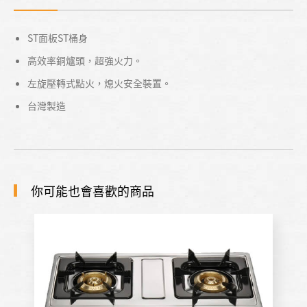
ST面板ST桶身
高效率銅爐頭，超強火力。
左旋壓轉式點火，熄火安全裝置。
台灣製造
你可能也會喜歡的商品