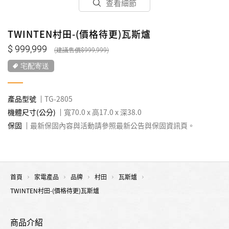
查看細節
TWINTEN村田-(價格待更)瓦斯爐
999,999
999,999
宅配寄送
產品型號
TG-2805
機體尺寸(公分)
寬70.0 x 高17.0 x 深38.0
保固
最新保固內容與活動請參照最新公告與保固資訊頁。
首頁
家電產品
品牌
村田
瓦斯爐
TWINTEN村田-(價格待更)瓦斯爐
商品介紹