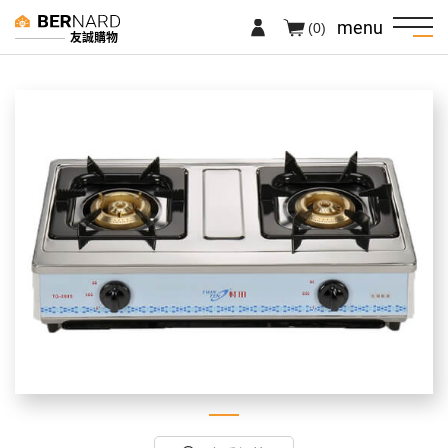
menu
(0)
友誠購物