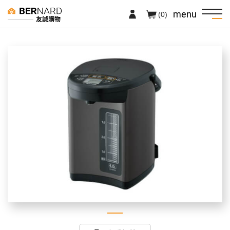
menu
(0)
友誠購物