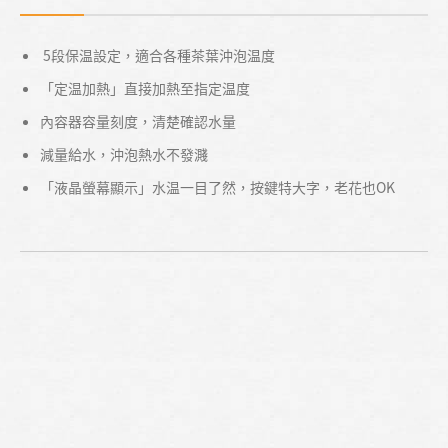
5段保温設定，適合各種茶葉沖泡温度
「定温加熱」直接加熱至指定温度
內容器容量刻度，清楚確認水量
減量給水，沖泡熱水不發濺
「液晶螢幕顯示」水温一目了然，按鍵特大字，老花也OK