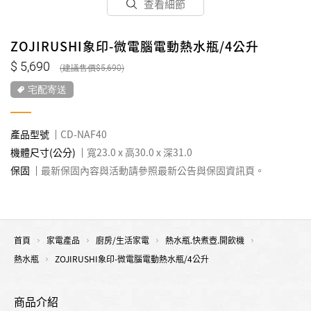
查看細節
ZOJIRUSHI象印-微電腦電動熱水瓶/4公升
5,690
5,690
宅配寄送
產品型號
CD-NAF40
機體尺寸(公分)
寬23.0 x 高30.0 x 深31.0
保固
最新保固內容與活動請參照最新公告與保固資訊頁。
首頁
家電產品
廚房/生活家電
熱水瓶.快煮壺.開飲機
熱水瓶
ZOJIRUSHI象印-微電腦電動熱水瓶/4公升
商品介紹