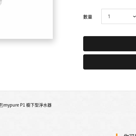
數量
更)mypure P1 櫥下型淨水器