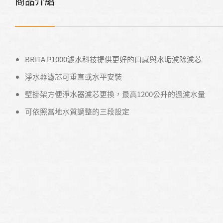
商品介紹
BRITA P1000濾水科技提供更好的口感與水垢濾除濾芯
淨水器濾芯可垂直或水平安裝
壁掛架方便淨水器濾芯更換，最高1200公升的過濾水量
可依照當地水質調整的三段設定