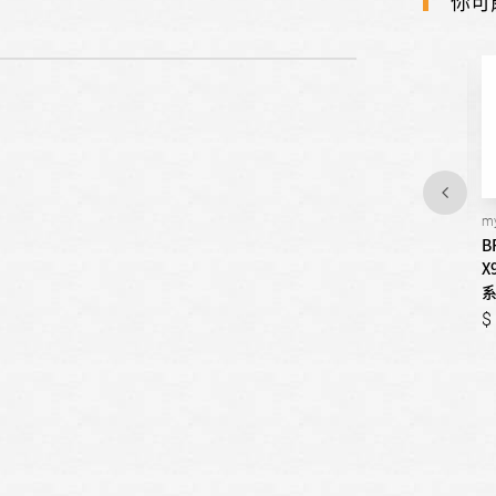
你可
mypure P1
mypure X6
my
BRITA-(價格待更)mypure
BRITA-(價格待更)mypure
B
P1 櫥下型淨水器
X6 超濾四階段濾水系統
X
9,999,999
9,999,999
9,999,999
9,999,999