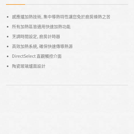
感應爐加熱技術, 集中導熱特性讓您免於廚房燥熱之苦
所有加熱區皆適用快速加熱功能
烹調時間設定, 廚房計時器
高效加熱系統, 確保快速傳導熱源
DirectSelect 直觀觸控介面
陶瓷玻璃爐面設計