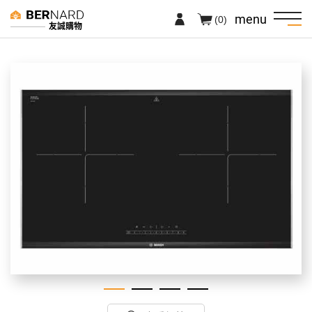
menu
(0)
友誠購物