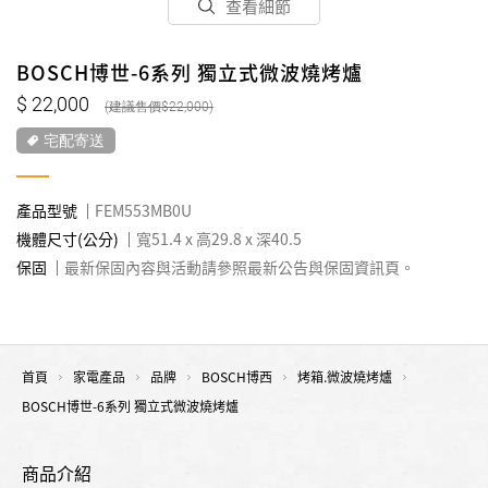
查看細節
BOSCH博世-6系列 獨立式微波燒烤爐
22,000
22,000
宅配寄送
產品型號
FEM553MB0U
機體尺寸(公分)
寬51.4 x 高29.8 x 深40.5
保固
最新保固內容與活動請參照最新公告與保固資訊頁。
首頁
家電產品
品牌
BOSCH博西
烤箱.微波燒烤爐
BOSCH博世-6系列 獨立式微波燒烤爐
商品介紹