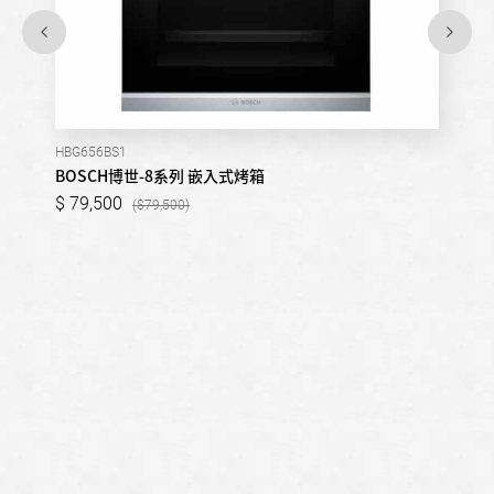
HBG656BS1
BOSCH博世-8系列 嵌入式烤箱
79,500
79,500