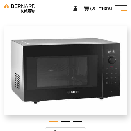
menu
(0)
友誠購物