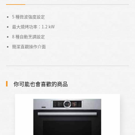
5 種微波強度設定
最大燒烤功率：1.2 kW
8 種自動烹調設定
簡潔直觀操作介面
你可能也會喜歡的商品