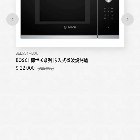
BEL554MS0U
BOSCH博世-6系列 嵌入式微波燒烤爐
22,000
22,000