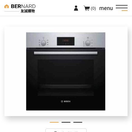
menu
(0)
友誠購物