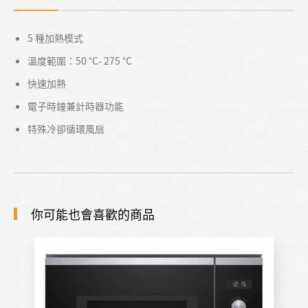
5 種加熱模式
溫度範圍：50 °C- 275 °C
快速加熱
電子時鐘兼計時器功能
特殊冷卻循環風扇
你可能也會喜歡的商品