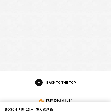
BACK TO THE TOP
友誠購物
BOSCH博世-2系列 嵌入式烤箱