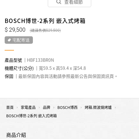
查看細節
BOSCH博世-2系列 嵌入式烤箱
29,500
29,500
宅配寄送
產品型號
HBF133BR0N
機體尺寸(公分)
寬59.5 x 高59.4 x 深54.8
保固
最新保固內容與活動請參照最新公告與保固資訊頁。
首頁
家電產品
品牌
BOSCH博西
烤箱.微波燒烤爐
BOSCH博世-2系列 嵌入式烤箱
商品介紹