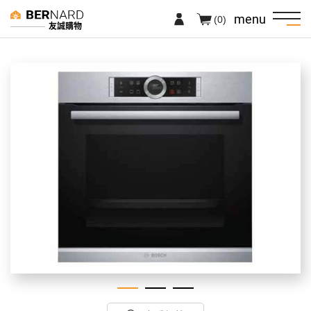
menu
(0)
友誠購物