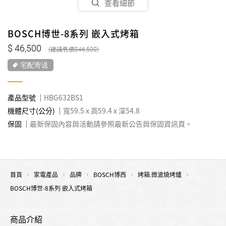
查看細節
BOSCH博世-8系列 嵌入式烤箱
46,500
46,500
宅配寄送
產品型號
HBG632BS1
機體尺寸(公分)
寬59.5 x 高59.4 x 深54.8
保固
最新保固內容與活動請參照最新公告與保固資訊頁。
首頁
家電產品
品牌
BOSCH博西
烤箱.微波燒烤爐
BOSCH博世-8系列 嵌入式烤箱
商品介紹