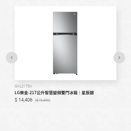
GV-L217SV
LG樂金-217公升智慧變頻雙門冰箱｜星辰銀
14,406
15,490