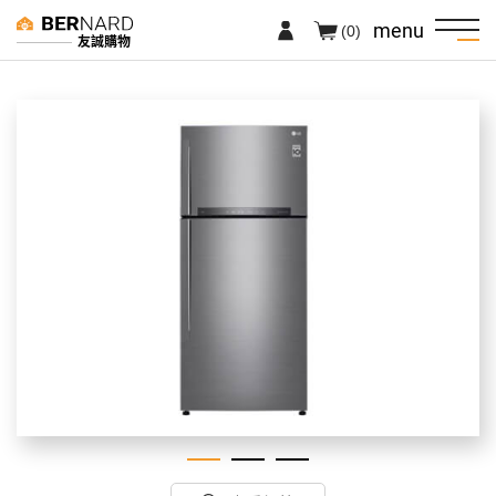
menu
(0)
友誠購物