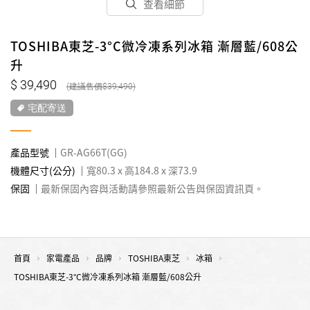
查看細節
TOSHIBA東芝-3°C微冷凍系列冰箱 漸層藍/608公
升
39,490
39,490
宅配寄送
產品型號
GR-AG66T(GG)
機體尺寸(公分)
寬80.3 x 高184.8 x 深73.9
保固
最新保固內容與活動請參照最新公告與保固資訊頁。
首頁
家電產品
品牌
TOSHIBA東芝
冰箱
TOSHIBA東芝-3°C微冷凍系列冰箱 漸層藍/608公升