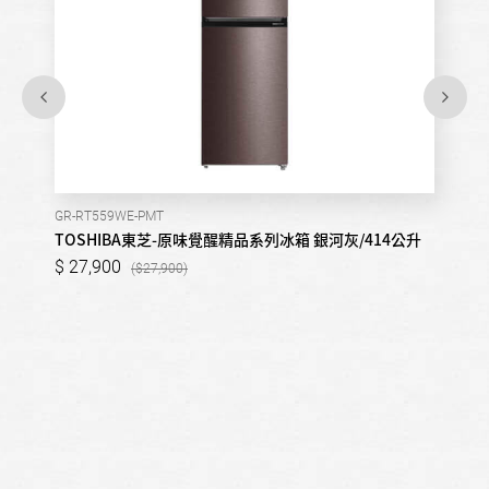
GR-RT559WE-PMT
TOSHIBA東芝-原味覺醒精品系列冰箱 銀河灰/414公升
27,900
27,900