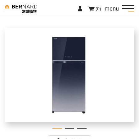
menu
(0)
友誠購物