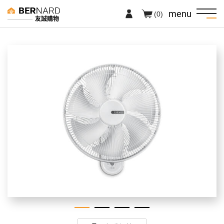
menu
(0)
友誠購物