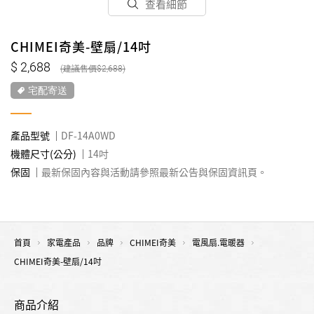
查看細節
CHIMEI奇美-壁扇/14吋
2,688
2,688
宅配寄送
產品型號
DF-14A0WD
機體尺寸(公分)
14吋
保固
最新保固內容與活動請參照最新公告與保固資訊頁。
首頁
家電產品
品牌
CHIMEI奇美
電風扇.電暖器
CHIMEI奇美-壁扇/14吋
商品介紹