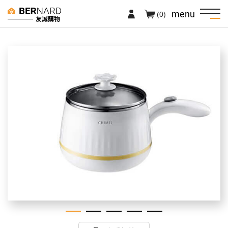
menu
(0)
友誠購物