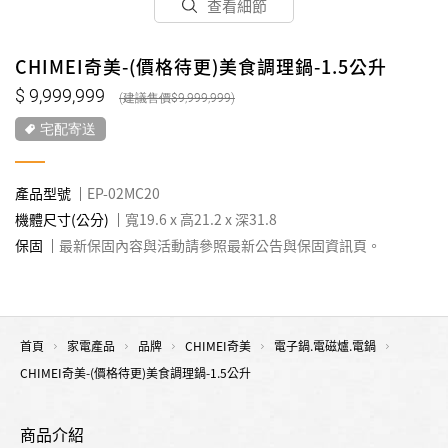
查看細節
CHIMEI奇美-(價格待更)美食調理鍋-1.5公升
9,999,999
9,999,999
宅配寄送
產品型號
EP-02MC20
機體尺寸(公分)
寬19.6 x 高21.2 x 深31.8
保固
最新保固內容與活動請參照最新公告與保固資訊頁。
首頁
家電產品
品牌
CHIMEI奇美
電子鍋.電磁爐.電鍋
CHIMEI奇美-(價格待更)美食調理鍋-1.5公升
商品介紹