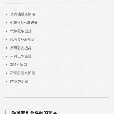
蒸煮滷燉皆適用
BORO弧形玻璃蓋
電線收納設計
FDA食品級認證
雙層防燙機身
人體工學設計
304不鏽鋼
矽膠防潑水開關
防乾燒斷電
你可能也會喜歡的商品