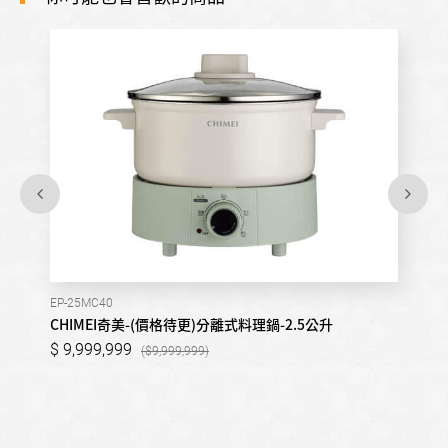
EP-25MC40
CHIMEI奇美-(價格待更)分離式料理鍋-2.5公升
9,999,999
9,999,999