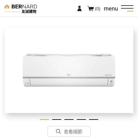
menu
(0)
友誠購物
查看細節