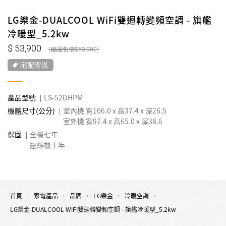
LG樂金-DUALCOOL WiFi雙迴轉變頻空調 - 旗艦
冷暖型_5.2kw
53,900
53,900
宅配寄送
產品型號
LS-52DHPM
機體尺寸(公分)
室內機 寬106.0 x 高37.4 x 深26.5
室外機 寬97.4 x 高65.0 x 深38.6
保固
全機七年
壓縮機十年
首頁
家電產品
品牌
LG樂金
冷暖空調
LG樂金-DUALCOOL WiFi雙迴轉變頻空調 - 旗艦冷暖型_5.2kw